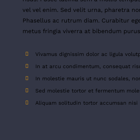
vel vel enim. Sed velit urna, pharetra 
Phasellus ac rutrum diam. Curabitur ege
metus fringia viverra at bibendum purus
Vivamus dignissim dolor ac ligula volut
In at arcu condimentum, consequat ris
In molestie mauris ut nunc sodales, non
Sed molestie tortor et fermentum moles
Aliquam solitudin tortor accumsan nisi 