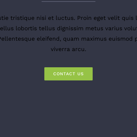
ie tristique nisi et luctus. Proin eget velit qui
ellus lobortis tellus dignissim metus varius volu
Pellentesque eleifend, quam maximus euismod po
viverra arcu.
CONTACT US