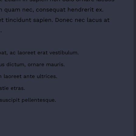
non quam nec, consequat hendrerit ex.
t tincidunt sapien. Donec nec lacus at
.
pat, ac laoreet erat vestibulum.
us dictum, ornare mauris.
 laoreet ante ultrices.
tie etras.
suscipit pellentesque.