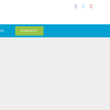
Facebook
Twitter
YouTube
ons
CONTACT