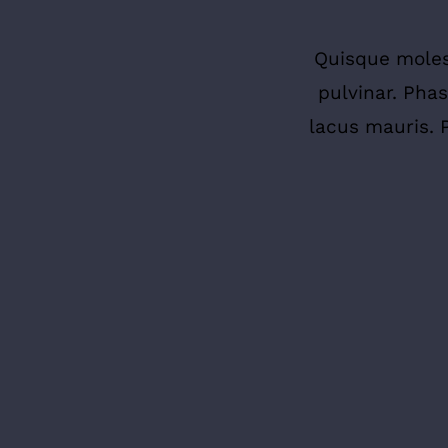
Quisque molest
pulvinar. Phas
lacus mauris. 