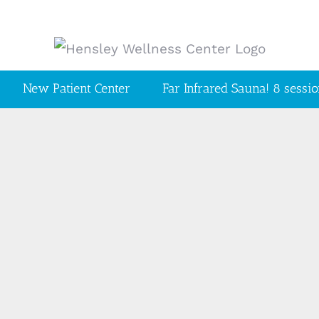
New Patient Center
Far Infrared Sauna! 8 sessi