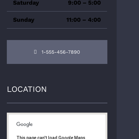
Saturday
9:00 – 5:00
Sunday
11:00 – 4:00
1-555-456-7890
LOCATION
This page can't load Google Maps