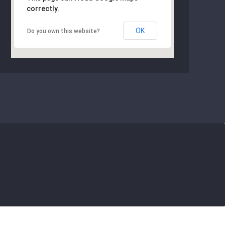
correctly.
OK
Do you own this website?